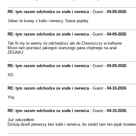
RE: tym razem odchodze ze srafe i nerwica
- Guest -
04-09-2026
Jebac te kurwy z kafe i nerwicy. Same pojeby.
RE: tym razem odchodze ze srafe i nerwica
- Guest -
04-09-2026
Tak fil my to wiemy że odchodzisz ale do Choroszczy w kaftanie
Może tam poznasz jakiegoś starszego pana chętnego na anal
ŻEGNAJ
RE: tym razem odchodze ze srafe i nerwica
- Guest -
04-09-2026
XD
RE: tym razem odchodze ze srafe i nerwica
- Guest -
04-10-2026
Yhy
RE: tym razem odchodze ze srafe i nerwica
- Guest -
04-10-2026
Już odszedłem
Dzisiaj dzieñ pierwszy bez kafe i nerwica, bo siedzi tam ten pijak tirow