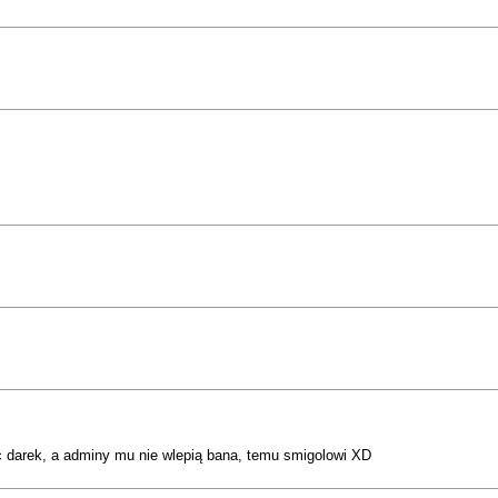
iec darek, a adminy mu nie wlepią bana, temu smigolowi XD