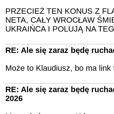
PRZECIEŻ TEN KONUS Z FL
NETA, CAŁY WROCŁAW ŚMIE
UKRAIŃCA I POLUJĄ NA TE
RE: Ale się zaraz będę ruc
Może to Klaudiusz, bo ma link 
RE: Ale się zaraz będę ruc
2026