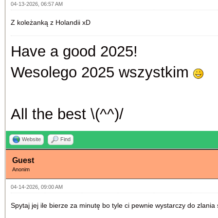
04-13-2026, 06:57 AM
Z koleżanką z Holandii xD
Have a good 2025!
Wesolego 2025 wszystkim
All the best \(^^)/
Website
Find
Guest
Anonim
04-14-2026, 09:00 AM
Spytaj jej ile bierze za minutę bo tyle ci pewnie wystarczy do zlania s