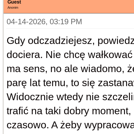
Guest
Anonim
04-14-2026, 03:19 PM
Gdy odczadziejesz, powiedz m
dociera. Nie chcę wałkować
ma sens, no ale wiadomo, ż
parę lat temu, to się zastan
Widocznie wtedy nie szczelin
trafić na taki dobry moment,
czasowo. A żeby wypracować