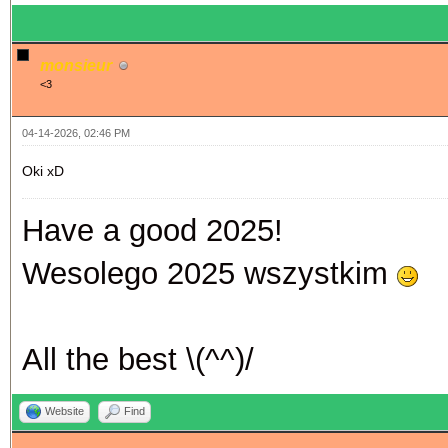
monsieur
<3
04-14-2026, 02:46 PM
Oki xD
Have a good 2025!
Wesolego 2025 wszystkim
All the best \(^^)/
Website
Find